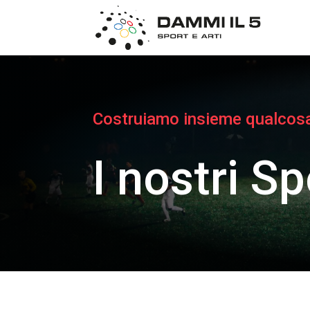
Costruiamo insieme qualcos
I nostri S