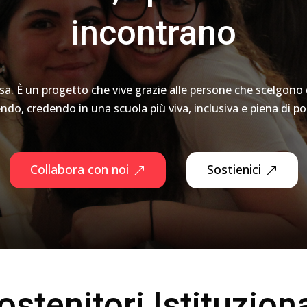
incontrano
visa. È un progetto che vive grazie alle persone che scelgono 
do, credendo in una scuola più viva, inclusiva e piena di pos
Collabora con noi
Sostienici
ostenitori Istituziona