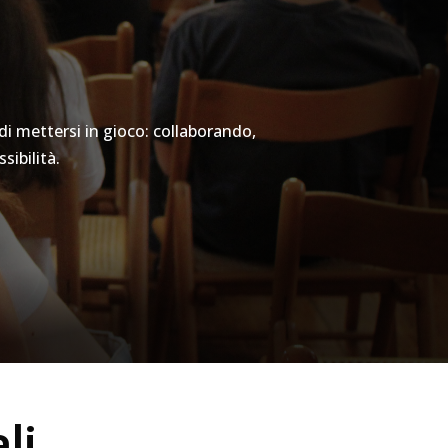
di mettersi in gioco: collaborando,
sibilità.
li