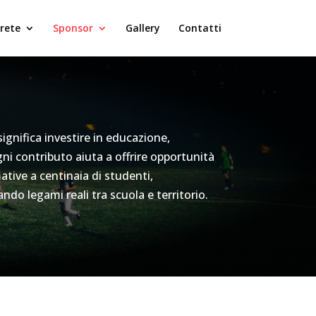
 rete
Sponsor
Gallery
Contatti
ignifica investire in educazione,
ni contributo aiuta a offrire opportunità
mative a centinaia di studenti,
ndo legami reali tra scuola e territorio.