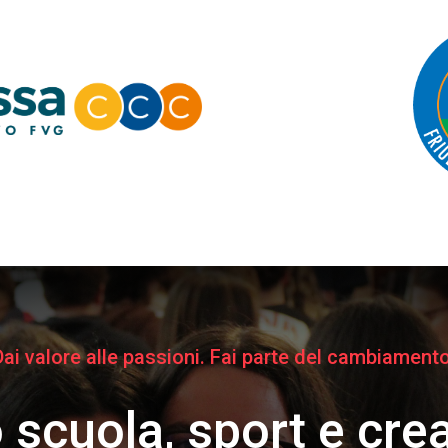
Dai valore alle passioni. Fai parte del cambiamento
scuola, sport e creat