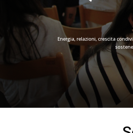
Energia, relazioni, crescita condi
sostenen
S