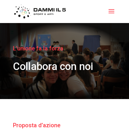
L’unione fa la forza
Collabora con noi
Proposta d’azione