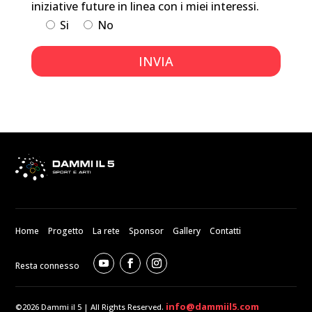
iniziative future in linea con i miei interessi.
Si
No
Home
Progetto
La rete
Sponsor
Gallery
Contatti
Resta connesso
info@dammiil5.com
©2026 Dammi il 5 | All Rights Reserved.