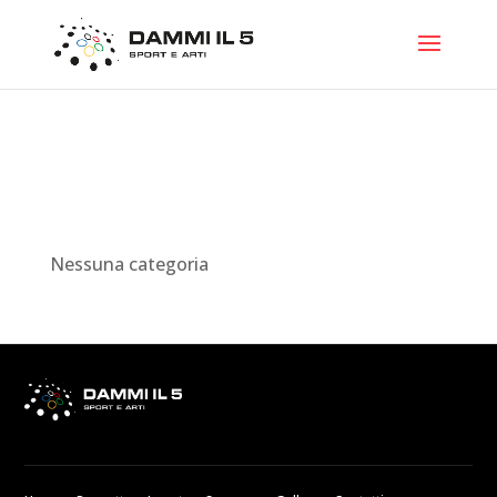
Uccellis
Categorie
Nessuna categoria