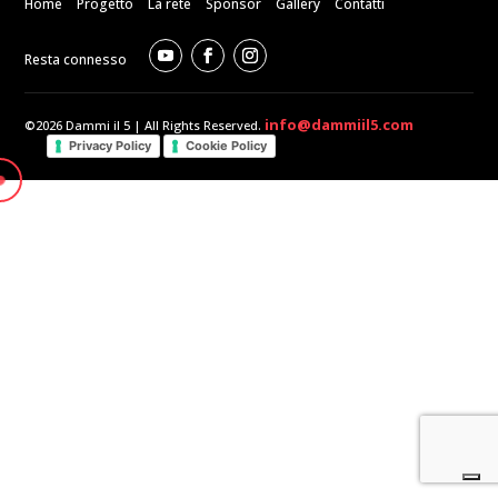
Home
Progetto
La rete
Sponsor
Gallery
Contatti
Resta connesso
info@dammiil5.com
©2026 Dammi il 5 | All Rights Reserved.
Privacy Policy
Cookie Policy